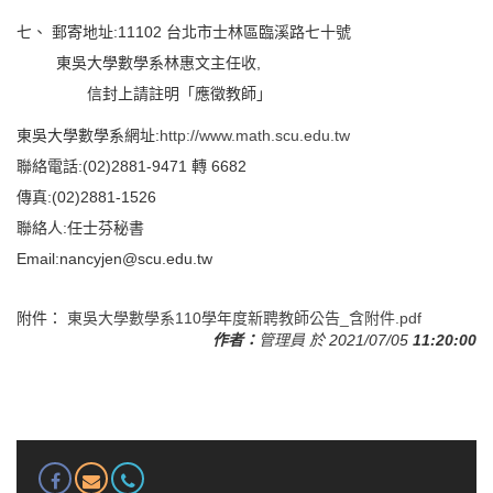
七、 郵寄地址:11102 台北市士林區臨溪路七十號
東吳大學數學系林惠文主任收,
信封上請註明「應徵教師」
東吳大學數學系網址:
http://www.math.scu.edu.tw
聯絡電話:(02)2881-9471 轉 6682
傳真:(02)2881-1526
聯絡人:任士芬秘書
Email:nancyjen@scu.edu.tw
附件：
東吳大學數學系110學年度新聘教師公告_含附件.pdf
作者：
管理員
於 2021/07/05
11:20:00