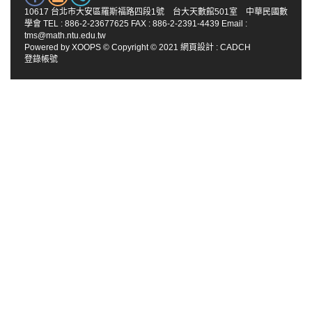
10617 台北市大安區羅斯福路四段1號 台大天數館501室 中華民國數
學會 TEL : 886-2-23677625 FAX : 886-2-2391-4439 Email :
tms@math.ntu.edu.tw
Powered by
XOOPS
© Copyright © 2021
網頁設計
:
CADCH
登錄帳號