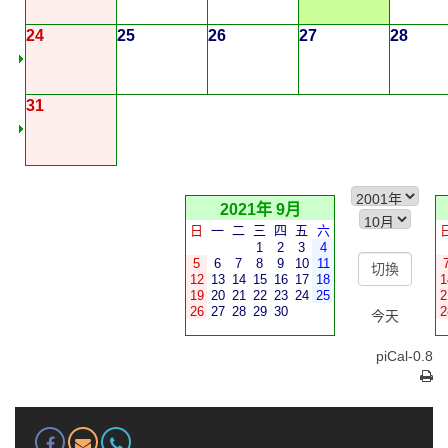
24
25
26
27
28
31
2021年 9月
日
一
二
三
四
五
六
1
2
3
4
5
6
7
8
9
10
11
12
13
14
15
16
17
18
1
19
20
21
22
23
24
25
2
26
27
28
29
30
2
今天
piCal-0.8