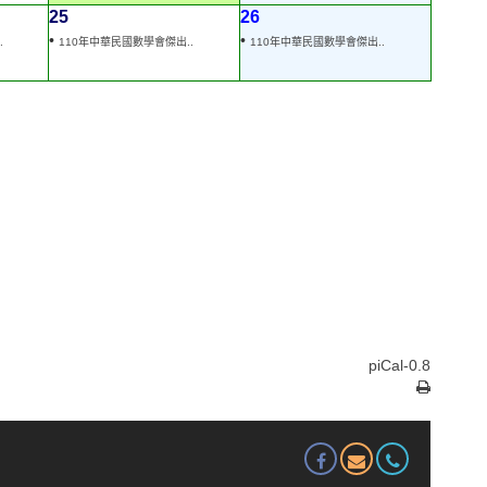
25
26
•
•
.
110年中華民國數學會傑出..
110年中華民國數學會傑出..
piCal-0.8