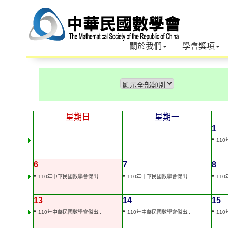
關於我們
學會獎項
星期日
星期一
1
•
11
6
7
8
•
•
•
110年中華民國數學會傑出..
110年中華民國數學會傑出..
11
13
14
15
•
•
•
110年中華民國數學會傑出..
110年中華民國數學會傑出..
11