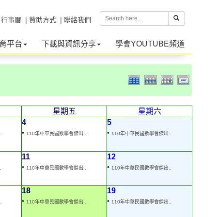
| 行事曆
| 贊助方式
| 聯絡我們
育平台
下載與資訊分享
學會YOUTUBE頻道
星期五
星期六
4
5
•
•
.
110年中華民國數學會傑出..
110年中華民國數學會傑出..
11
12
•
•
.
110年中華民國數學會傑出..
110年中華民國數學會傑出..
18
19
•
•
.
110年中華民國數學會傑出..
110年中華民國數學會傑出..