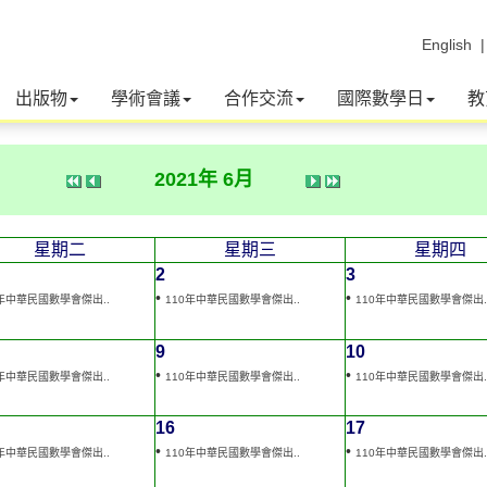
English
出版物
學術會議
合作交流
國際數學日
教
2021年 6月
星期二
星期三
星期四
2
3
•
•
0年中華民國數學會傑出..
110年中華民國數學會傑出..
110年中華民國數學會傑出.
9
10
•
•
0年中華民國數學會傑出..
110年中華民國數學會傑出..
110年中華民國數學會傑出.
16
17
•
•
0年中華民國數學會傑出..
110年中華民國數學會傑出..
110年中華民國數學會傑出.