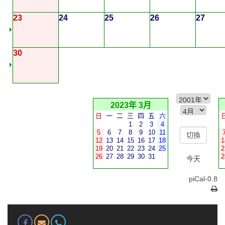
23
24
25
26
27
30
2023年 3月
日
一
二
三
四
五
六
1
2
3
4
5
6
7
8
9
10
11
12
13
14
15
16
17
18
1
19
20
21
22
23
24
25
2
26
27
28
29
30
31
2
今天
piCal-0.8