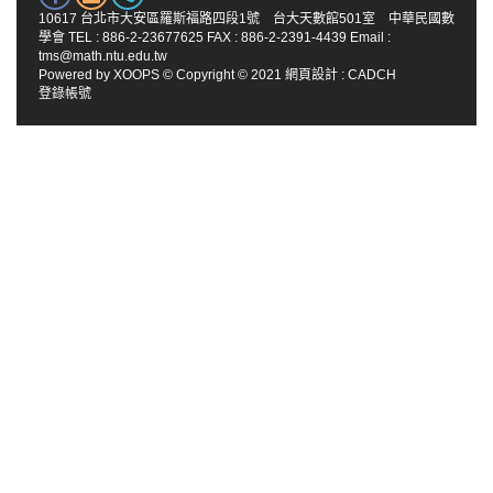
10617 台北市大安區羅斯福路四段1號 台大天數館501室 中華民國數
學會 TEL : 886-2-23677625 FAX : 886-2-2391-4439 Email :
tms@math.ntu.edu.tw
Powered by
XOOPS
© Copyright © 2021
網頁設計
:
CADCH
登錄帳號