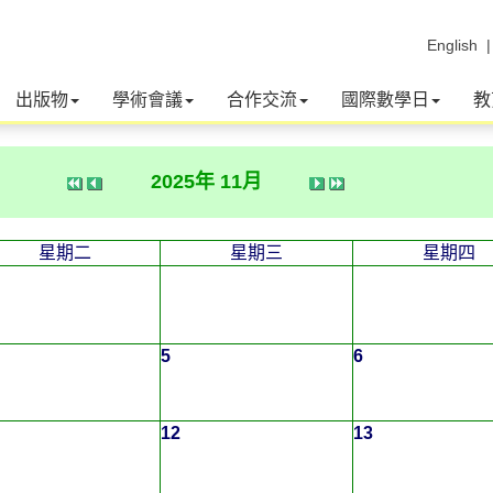
English
出版物
學術會議
合作交流
國際數學日
教
2025年 11月
星期二
星期三
星期四
5
6
12
13