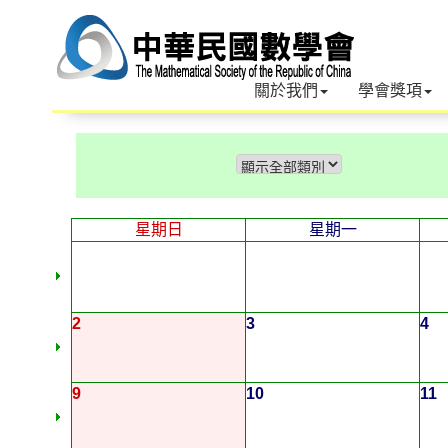
關於我們
學會獎項
星期日
星期一
2
3
4
9
10
11