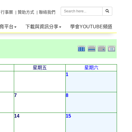
| 行事曆
| 贊助方式
| 聯絡我們
育平台
下載與資訊分享
學會YOUTUBE頻道
星期五
星期六
1
7
8
14
15