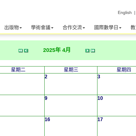
English
出版物
學術會議
合作交流
國際數學日
教
2025年 4月
星期二
星期三
星期四
2
3
9
10
16
17