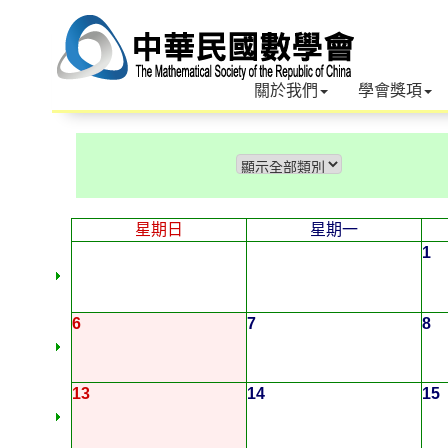
關於我們
學會獎項
星期日
星期一
1
6
7
8
13
14
15