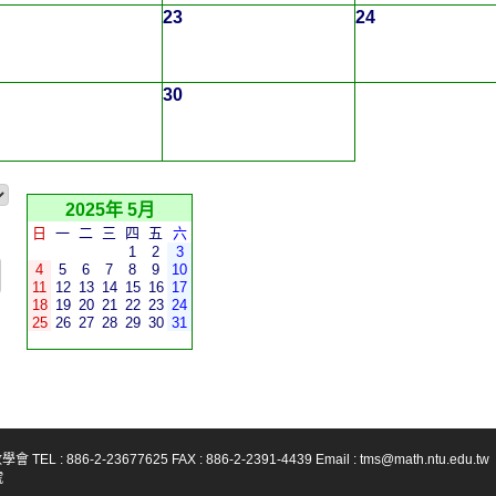
23
24
30
2025年 5月
日
一
二
三
四
五
六
1
2
3
4
5
6
7
8
9
10
11
12
13
14
15
16
17
18
19
20
21
22
23
24
25
26
27
28
29
30
31
-23677625 FAX : 886-2-2391-4439 Email : tms@math.ntu.edu.tw
號