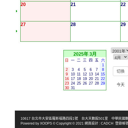
20
21
22
27
28
29
2025年 3月
日
一
二
三
四
五
六
1
2
3
4
5
6
7
8
9
10
11
12
13
14
15
16
17
18
19
20
21
22
23
24
25
26
27
28
29
今天
30
31
10617 台北市大安區羅斯福路四段1號 台大天數館501室 中華民國數學會 TEL : 886-2
Powered by
XOOPS
© Copyright © 2021
網頁設計
:
CADCH
登錄帳