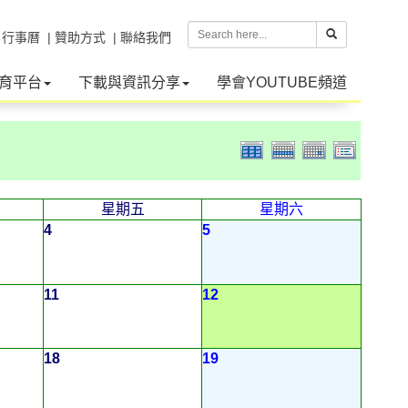
| 行事曆
| 贊助方式
| 聯絡我們
育平台
下載與資訊分享
學會YOUTUBE頻道
星期五
星期六
4
5
11
12
18
19