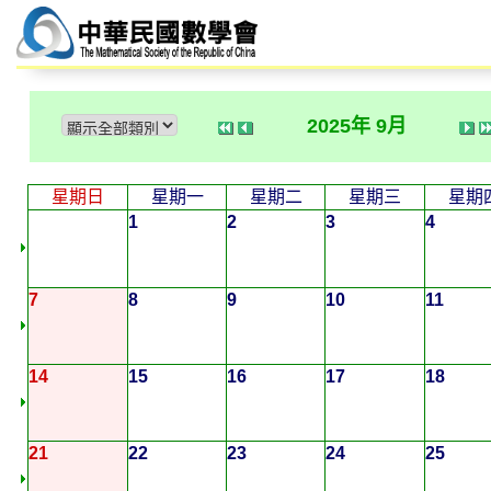
2025年 9月
星期日
星期一
星期二
星期三
星期
1
2
3
4
7
8
9
10
11
14
15
16
17
18
21
22
23
24
25