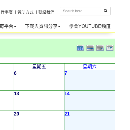
| 行事曆
| 贊助方式
| 聯絡我們
育平台
下載與資訊分享
學會YOUTUBE頻道
星期五
星期六
6
7
13
14
20
21