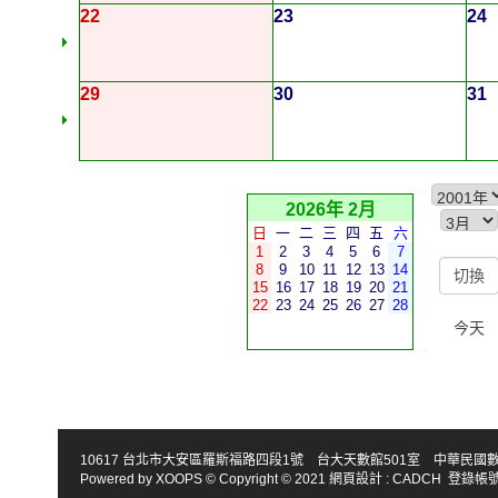
22
23
24
29
30
31
2026年 2月
日
一
二
三
四
五
六
1
2
3
4
5
6
7
8
9
10
11
12
13
14
15
16
17
18
19
20
21
22
23
24
25
26
27
28
今天
10617 台北市大安區羅斯福路四段1號 台大天數館501室 中華民國數學會 TEL : 886-2
Powered by
XOOPS
© Copyright © 2021
網頁設計
:
CADCH
登錄帳