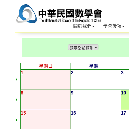
關於我們
學會獎項
星期日
星期一
1
2
3
8
9
10
15
16
17