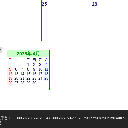
25
26
2026年 4月
日
一
二
三
四
五
六
1
2
3
4
5
6
7
8
9
10
11
12
13
14
15
16
17
18
19
20
21
22
23
24
25
26
27
28
29
30
-23677625 FAX : 886-2-2391-4439 Email : tms@math.ntu.edu.tw
號