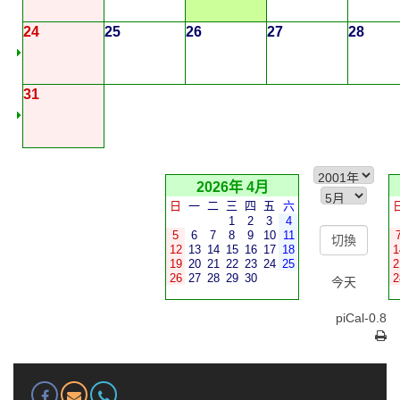
24
25
26
27
28
31
2026年 4月
日
一
二
三
四
五
六
1
2
3
4
5
6
7
8
9
10
11
12
13
14
15
16
17
18
1
19
20
21
22
23
24
25
2
26
27
28
29
30
2
今天
piCal-0.8