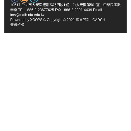
10617 台北市大安區羅斯福路四段1號 台大天數館501室 中華民國數
學會 TEL : 886-2-23677625 FAX : 886-2-2391-4439 Email :
tms@math.ntu.edu.tw
Powered by
XOOPS
© Copyright © 2021
網頁設計
:
CADCH
登錄帳號