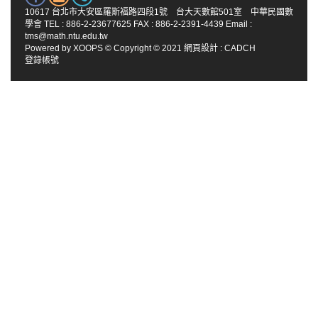
10617 台北市大安區羅斯福路四段1號 台大天數館501室 中華民國數
學會 TEL : 886-2-23677625 FAX : 886-2-2391-4439 Email :
tms@math.ntu.edu.tw
Powered by
XOOPS
© Copyright © 2021
網頁設計
:
CADCH
登錄帳號