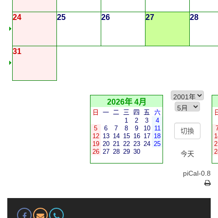
24
25
26
27
28
31
2026年 4月
日
一
二
三
四
五
六
1
2
3
4
5
6
7
8
9
10
11
12
13
14
15
16
17
18
1
19
20
21
22
23
24
25
2
26
27
28
29
30
2
今天
piCal-0.8