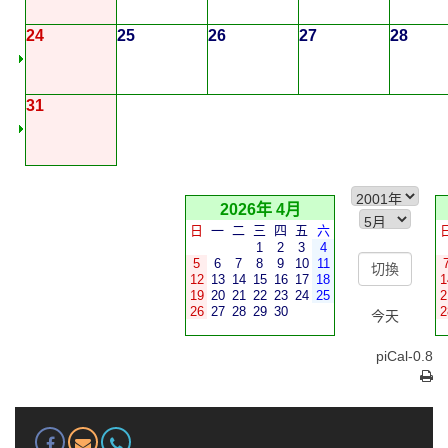
24
25
26
27
28
31
2026年 4月
日
一
二
三
四
五
六
1
2
3
4
5
6
7
8
9
10
11
12
13
14
15
16
17
18
1
19
20
21
22
23
24
25
2
26
27
28
29
30
2
今天
piCal-0.8