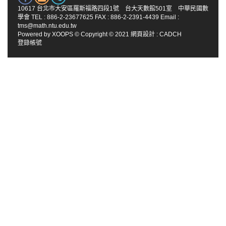
10617 台北市大安區羅斯福路四段1號 台大天數館501室 中華民國數
學會 TEL : 886-2-23677625 FAX : 886-2-2391-4439 Email :
tms@math.ntu.edu.tw
Powered by
XOOPS
© Copyright © 2021
網頁設計
:
CADCH
登錄帳號