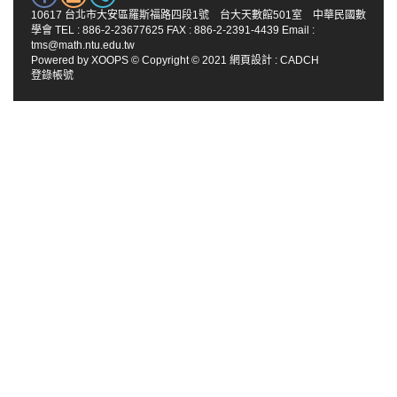
10617 台北市大安區羅斯福路四段1號 台大天數館501室 中華民國數
學會 TEL : 886-2-23677625 FAX : 886-2-2391-4439 Email :
tms@math.ntu.edu.tw
Powered by
XOOPS
© Copyright © 2021
網頁設計
:
CADCH
登錄帳號