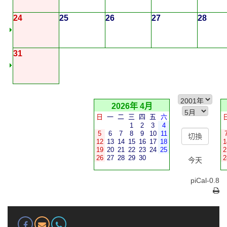
24
25
26
27
28
31
2026年 4月
日
一
二
三
四
五
六
1
2
3
4
5
6
7
8
9
10
11
12
13
14
15
16
17
18
1
19
20
21
22
23
24
25
2
26
27
28
29
30
2
今天
piCal-0.8