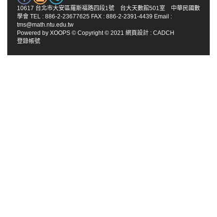
10617 台北市大安區羅斯福路四段1號 台大天數館501室 中華民國數
學會 TEL : 886-2-23677625 FAX : 886-2-2391-4439 Email :
tms@math.ntu.edu.tw
Powered by
XOOPS
© Copyright © 2021
網頁設計
:
CADCH
登錄帳號