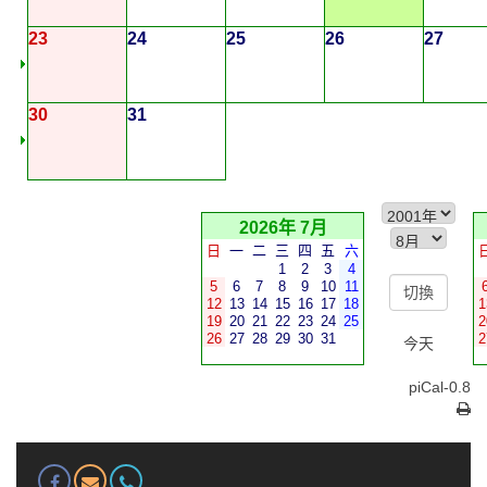
23
24
25
26
27
30
31
2026年 7月
日
一
二
三
四
五
六
1
2
3
4
5
6
7
8
9
10
11
12
13
14
15
16
17
18
1
19
20
21
22
23
24
25
2
26
27
28
29
30
31
2
今天
piCal-0.8