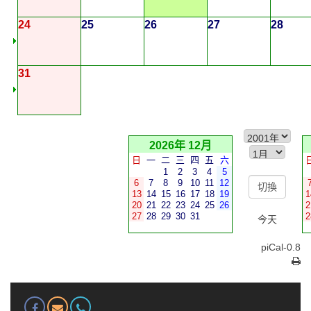
24
25
26
27
28
31
2026年 12月
日
一
二
三
四
五
六
1
2
3
4
5
6
7
8
9
10
11
12
13
14
15
16
17
18
19
1
20
21
22
23
24
25
26
2
27
28
29
30
31
2
今天
piCal-0.8