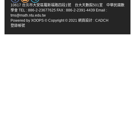
10617 台北市大安區羅斯福路四段1號 台大天數館501室 中華民國數
學會 TEL : 886-2-23677625 FAX : 886-2-2391-4439 Email :
tms@math.ntu.edu.tw
Powered by
XOOPS
© Copyright © 2021
網頁設計
:
CADCH
登錄帳號