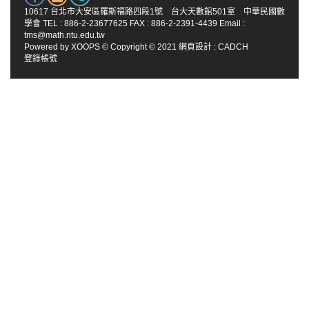
10617 台北市大安區羅斯福路四段1號 台大天數館501室 中華民國數
學會 TEL : 886-2-23677625 FAX : 886-2-2391-4439 Email :
tms@math.ntu.edu.tw
Powered by
XOOPS
© Copyright © 2021
網頁設計
:
CADCH
登錄帳號