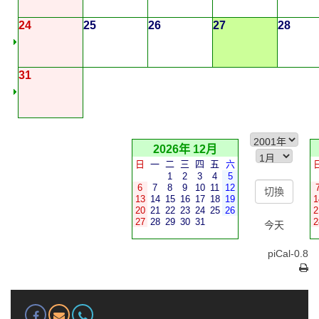
24
25
26
27
28
31
2026年 12月
日
一
二
三
四
五
六
1
2
3
4
5
6
7
8
9
10
11
12
13
14
15
16
17
18
19
1
20
21
22
23
24
25
26
2
27
28
29
30
31
2
今天
piCal-0.8