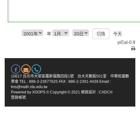
年
今天
piCal-0.8
10617 台北市大安區羅斯福路四段1號 台大天數館501室 中華民國數
學會 TEL : 886-2-23677625 FAX : 886-2-2391-4439 Email :
tms@math.ntu.edu.tw
Powered by
XOOPS
© Copyright © 2021
網頁設計
:
CADCH
登錄帳號