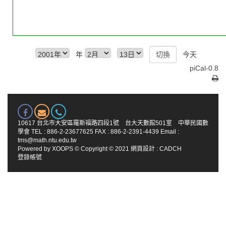
年
今天
piCal-0.8
10617 台北市大安區羅斯福路四段1號 台大天數館501室 中華民國數
學會 TEL : 886-2-23677625 FAX : 886-2-2391-4439 Email :
tms@math.ntu.edu.tw
Powered by
XOOPS
© Copyright © 2021
網頁設計
:
CADCH
登錄帳號