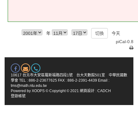
年
今天
piCal-0.8
10617 台北市大安區羅斯福路四段1號 台大天數館501室 中華民國數
學會 TEL : 886-2-23677625 FAX : 886-2-2391-4439 Email :
tms@math.ntu.edu.tw
Powered by
XOOPS
© Copyright © 2021
網頁設計
:
CADCH
登錄帳號