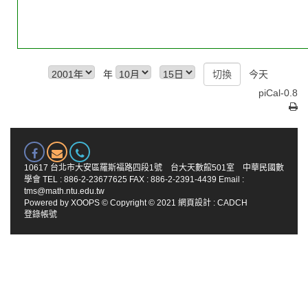
年
今天
piCal-0.8
10617 台北市大安區羅斯福路四段1號 台大天數館501室 中華民國數
學會 TEL : 886-2-23677625 FAX : 886-2-2391-4439 Email :
tms@math.ntu.edu.tw
Powered by
XOOPS
© Copyright © 2021
網頁設計
:
CADCH
登錄帳號