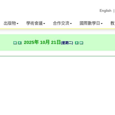
English
出版物
學術會議
合作交流
國際數學日
教
2025年 10月 21日
(星期二)