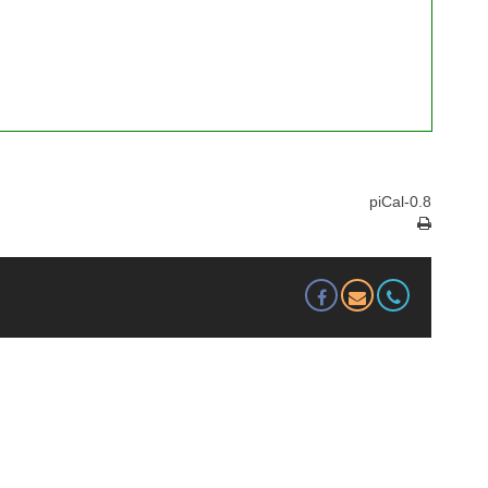
piCal-0.8