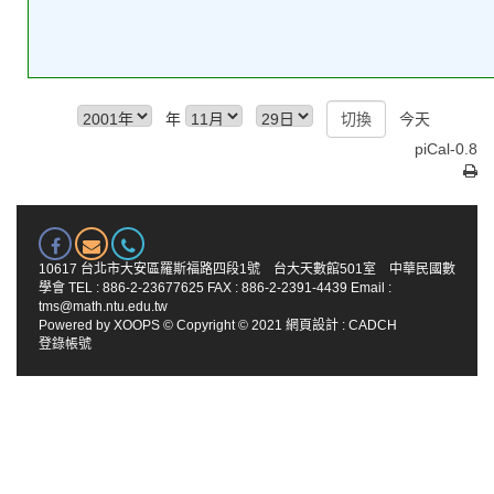
年
今天
piCal-0.8
10617 台北市大安區羅斯福路四段1號 台大天數館501室 中華民國數
學會 TEL : 886-2-23677625 FAX : 886-2-2391-4439 Email :
tms@math.ntu.edu.tw
Powered by
XOOPS
© Copyright © 2021
網頁設計
:
CADCH
登錄帳號