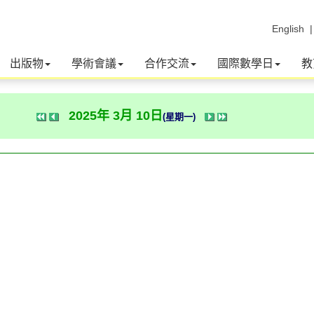
English
出版物
學術會議
合作交流
國際數學日
教
2025年 3月 10日
(星期一)