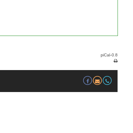
piCal-0.8