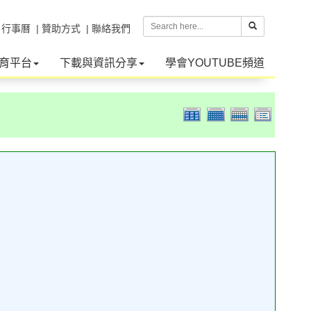
| 行事曆
| 贊助方式
| 聯絡我們
育平台
下載與資訊分享
學會YOUTUBE頻道