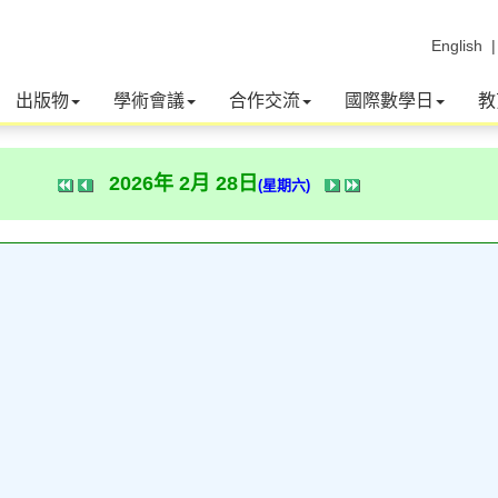
English
出版物
學術會議
合作交流
國際數學日
教
2026年 2月 28日
(星期六)