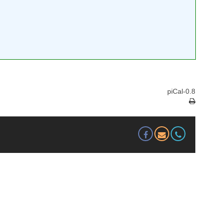
piCal-0.8