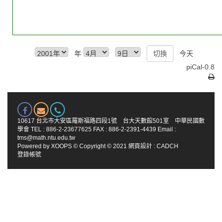
年
今天
piCal-0.8
10617 台北市大安區羅斯福路四段1號 台大天數館501室 中華民國數
學會 TEL : 886-2-23677625 FAX : 886-2-2391-4439 Email :
tms@math.ntu.edu.tw
Powered by
XOOPS
© Copyright © 2021
網頁設計
:
CADCH
登錄帳號