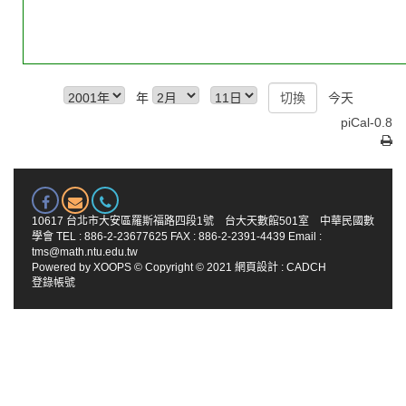
年
今天
piCal-0.8
10617 台北市大安區羅斯福路四段1號 台大天數館501室 中華民國數
學會 TEL : 886-2-23677625 FAX : 886-2-2391-4439 Email :
tms@math.ntu.edu.tw
Powered by
XOOPS
© Copyright © 2021
網頁設計
:
CADCH
登錄帳號