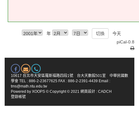
年
今天
piCal-0.8
10617 台北市大安區羅斯福路四段1號 台大天數館501室 中華民國數
學會 TEL : 886-2-23677625 FAX : 886-2-2391-4439 Email :
tms@math.ntu.edu.tw
Powered by
XOOPS
© Copyright © 2021
網頁設計
:
CADCH
登錄帳號