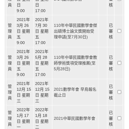
員
日
日
核
9:00
17:00
2021年
2021年
管
3月 26
7月 30
110年中華民國數學會傑
已
理
日 星期
日 星期
出碩博士論文獎開始受
審
員
五
五
理申請(至7月30日)
核
9:00
17:00
2021年
2021年
管
3月 26
5月 28
110年中華民國數學會教
已
理
日 星期
日 星期
師學術獎項受理推薦(至
審
員
五
五
5月28日)
核
9:00
17:00
2021年
2021年
管
已
12月 15
12月 15
2021數學年會 早鳥報名
理
審
日 星期
日 星期
截止日
員
核
三
三
2022年
2022年
管
已
1月 17
1月 18
理
2021中華民國數學年會
審
日 星期
日 星期
員
核
一
二