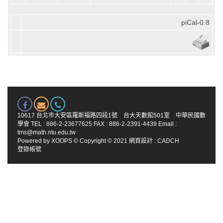
piCal-0.8
10617 台北市大安區羅斯福路四段1號 台大天數館501室 中華民國數
學會 TEL : 886-2-23677625 FAX : 886-2-2391-4439 Email :
tms@math.ntu.edu.tw
Powered by
XOOPS
© Copyright © 2021
網頁設計
:
CADCH
登錄帳號