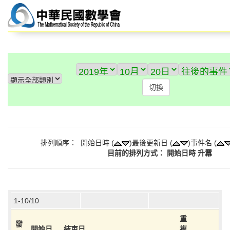
排列順序： 開始日時 (
)最後更新日 (
)事件名 (
目前的排列方式： 開始日時 升羃
1-10/10
重
發
開始日
結束日
複