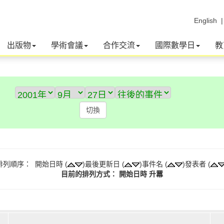
English
出版物
學術會議
合作交流
國際數學日
教
排列順序： 開始日時 (
)最後更新日 (
)事件名 (
)發表者 (
目前的排列方式： 開始日時 升羃