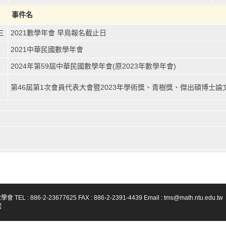
事件名
三
2021數學年會 早鳥報名截止日
2021中華民國數學年會
2024年第59屆中華民國數學年會(原2023年數學年會)
第46屆第1次會員代表大會暨2023年學術獎、青樹獎、傑出碩博士
-23677625 FAX : 886-2-2391-4439 Email : tms@math.ntu.edu.tw
號