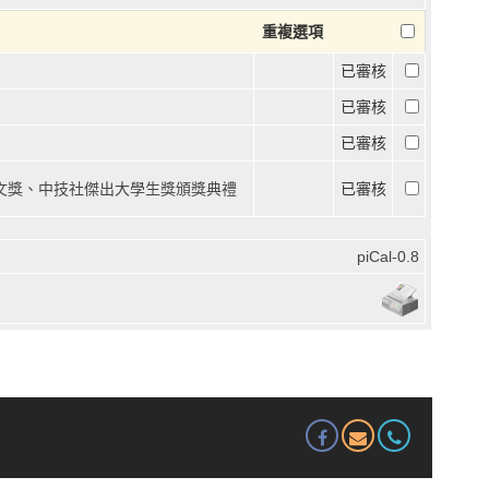
重複選項
已審核
已審核
已審核
論文獎、中技社傑出大學生獎頒獎典禮
已審核
piCal-0.8