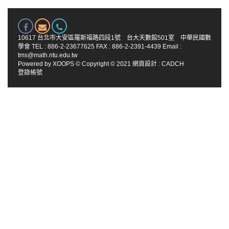
10617 台北市大安區羅斯福路四段1號 台大天數館501室 中華民國數
學會 TEL : 886-2-23677625 FAX : 886-2-2391-4439 Email :
tms@math.ntu.edu.tw
Powered by
XOOPS
© Copyright © 2021
網頁設計
:
CADCH
登錄帳號