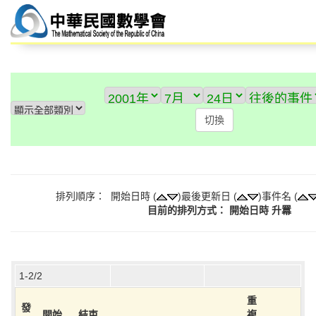
排列順序： 開始日時 (
)最後更新日 (
)事件名 (
目前的排列方式： 開始日時 升羃
1-2/2
重
發
開始
結束
複