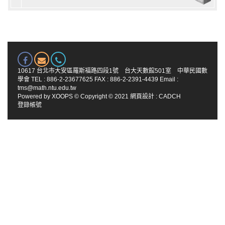
10617 台北市大安區羅斯福路四段1號 台大天數館501室 中華民國數
學會 TEL : 886-2-23677625 FAX : 886-2-2391-4439 Email :
tms@math.ntu.edu.tw
Powered by
XOOPS
© Copyright © 2021
網頁設計
:
CADCH
登錄帳號