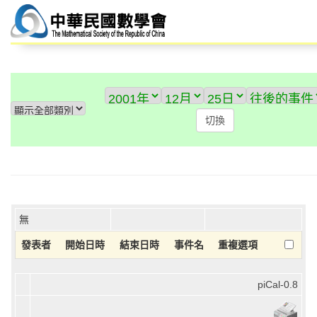
無
發表者
開始日時
結束日時
事件名
重複選項
piCal-0.8