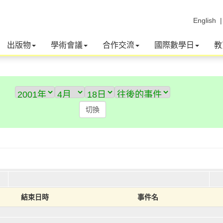
English
出版物
學術會議
合作交流
國際數學日
教
結束日時
事件名