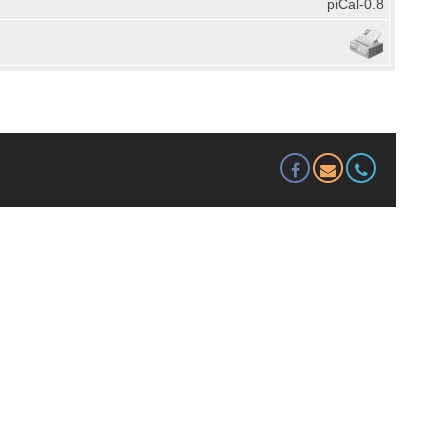
piCal-0.8