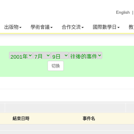
English
出版物
學術會議
合作交流
國際數學日
教
結束日時
事件名