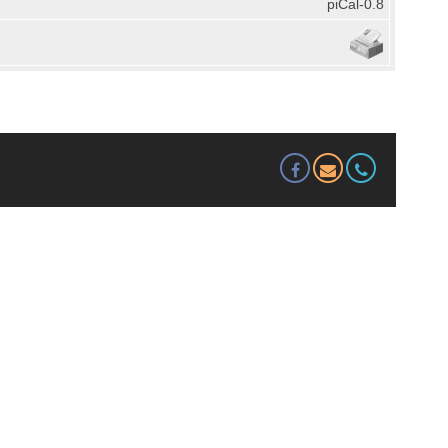
piCal-0.8