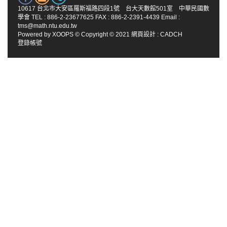
10617 台北市大安區羅斯福路四段1號 台大天數館501室 中華民國數
學會 TEL : 886-2-23677625 FAX : 886-2-2391-4439 Email :
tms@math.ntu.edu.tw
Powered by
XOOPS
© Copyright © 2021
網頁設計
:
CADCH
登錄帳號