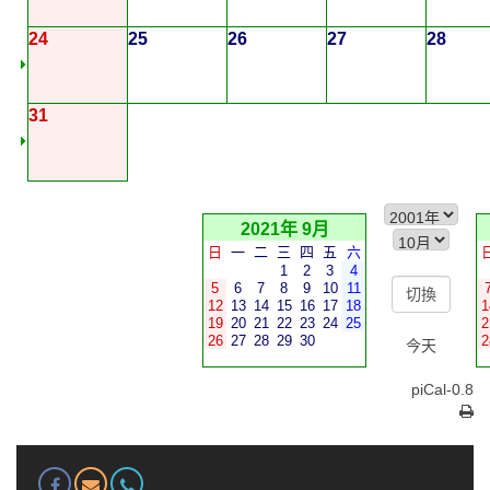
24
25
26
27
28
31
2021年 9月
日
一
二
三
四
五
六
1
2
3
4
5
6
7
8
9
10
11
12
13
14
15
16
17
18
1
19
20
21
22
23
24
25
2
26
27
28
29
30
2
今天
piCal-0.8