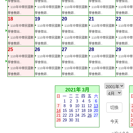
學會傑出..
學會傑出..
學會傑出..
學會傑出..
學會傑出..
•
•
•
•
•
110年中華民國數
110年中華民國數
110年中華民國數
110年中華民國數
110年中
學會教師..
學會教師..
學會教師..
學會教師..
學會教師..
18
19
20
21
22
•
•
•
•
•
110年中華民國數
110年中華民國數
110年中華民國數
110年中華民國數
110年中
學會傑出..
學會傑出..
學會傑出..
學會傑出..
學會傑出..
•
•
•
•
•
110年中華民國數
110年中華民國數
110年中華民國數
110年中華民國數
110年中
學會教師..
學會教師..
學會教師..
學會教師..
學會教師..
25
26
27
28
29
•
•
•
•
•
110年中華民國數
110年中華民國數
110年中華民國數
110年中華民國數
110年中
學會傑出..
學會傑出..
學會傑出..
學會傑出..
學會傑出..
•
•
•
•
•
110年中華民國數
110年中華民國數
110年中華民國數
110年中華民國數
110年中
學會教師..
學會教師..
學會教師..
學會教師..
學會教師..
2021年 3月
日
一
二
三
四
五
六
1
2
3
4
5
6
7
8
9
10
11
12
13
14
15
16
17
18
19
20
21
22
23
24
25
26
27
1
28
29
30
31
2
今天
3