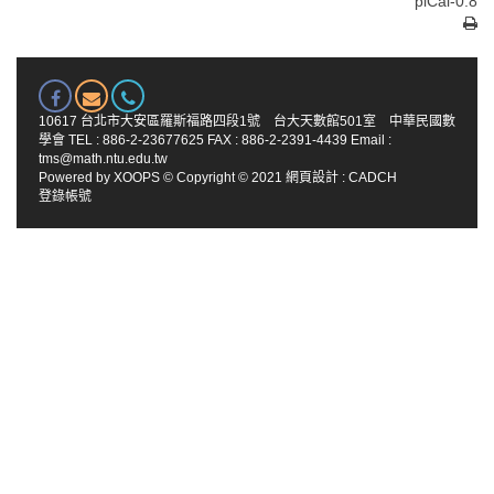
piCal-0.8
10617 台北市大安區羅斯福路四段1號 台大天數館501室 中華民國數
學會 TEL : 886-2-23677625 FAX : 886-2-2391-4439 Email :
tms@math.ntu.edu.tw
Powered by
XOOPS
© Copyright © 2021
網頁設計
:
CADCH
登錄帳號