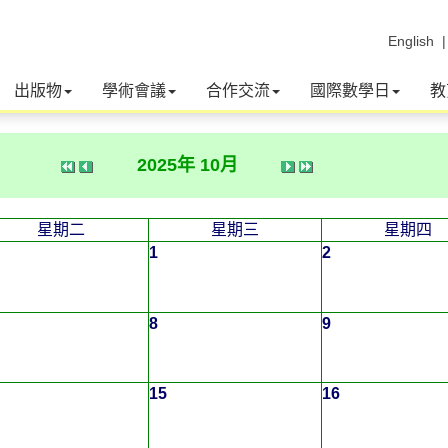
English
出版物
學術會議
合作交流
國際數學日
教
2025年 10月
星期二
星期三
星期四
1
2
8
9
15
16