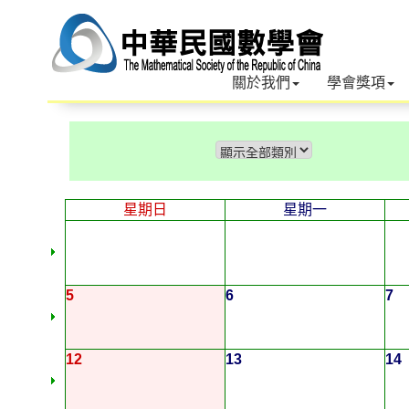
關於我們
學會獎項
星期日
星期一
5
6
7
12
13
14