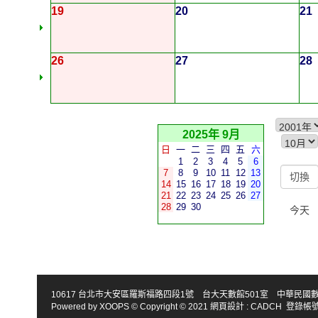
19
20
21
26
27
28
2025年 9月
日
一
二
三
四
五
六
1
2
3
4
5
6
7
8
9
10
11
12
13
14
15
16
17
18
19
20
21
22
23
24
25
26
27
28
29
30
今天
10617 台北市大安區羅斯福路四段1號 台大天數館501室 中華民國數學會 TEL : 886-2
Powered by
XOOPS
© Copyright © 2021
網頁設計
:
CADCH
登錄帳