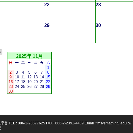
22
23
29
30
2025年 11月
日
一
二
三
四
五
六
1
2
3
4
5
6
7
8
9
10
11
12
13
14
15
16
17
18
19
20
21
22
23
24
25
26
27
28
29
30
-23677625 FAX : 886-2-2391-4439 Email : tms@math.ntu.edu.tw
號