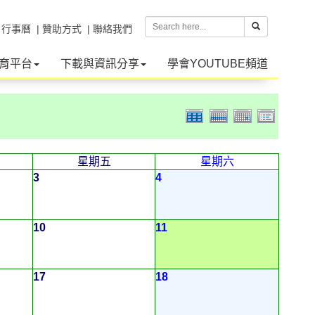
| 行事曆
| 贊助方式
| 聯絡我們
育平台
下載與資訊分享
學會YOUTUBE頻道
星期五
星期六
3
4
10
11
17
18