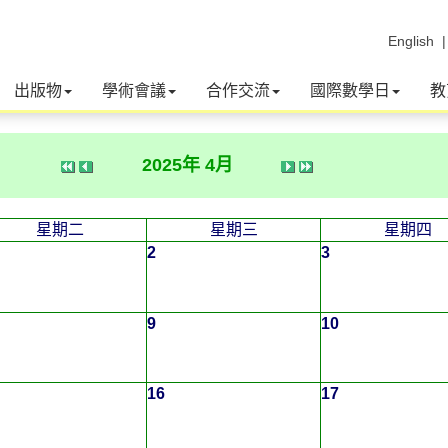
English
出版物
學術會議
合作交流
國際數學日
教
2025年 4月
星期二
星期三
星期四
2
3
9
10
16
17