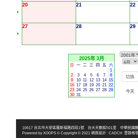
20
21
22
27
28
29
2025年 3月
日
一
二
三
四
五
六
1
2
3
4
5
6
7
8
9
10
11
12
13
14
15
16
17
18
19
20
21
22
23
24
25
26
27
28
29
今天
30
31
10617 台北市大安區羅斯福路四段1號 台大天數館501室 中華民國數學會 TEL : 886-2
Powered by
XOOPS
© Copyright © 2021
網頁設計
:
CADCH
登錄帳