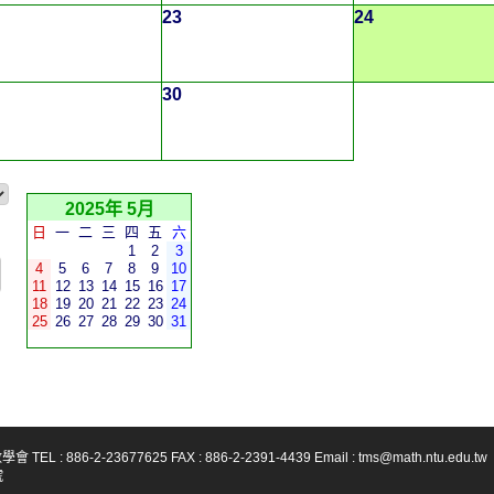
23
24
30
2025年 5月
日
一
二
三
四
五
六
1
2
3
4
5
6
7
8
9
10
11
12
13
14
15
16
17
18
19
20
21
22
23
24
25
26
27
28
29
30
31
-23677625 FAX : 886-2-2391-4439 Email : tms@math.ntu.edu.tw
號