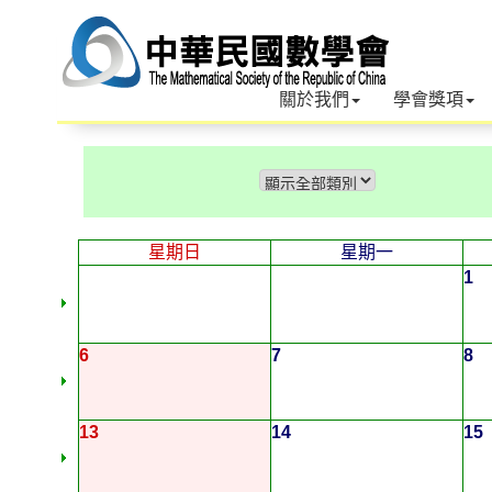
關於我們
學會獎項
星期日
星期一
1
6
7
8
13
14
15