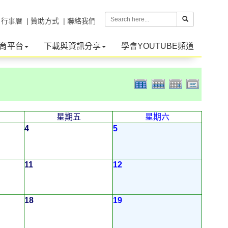
| 行事曆
| 贊助方式
| 聯絡我們
育平台
下載與資訊分享
學會YOUTUBE頻道
星期五
星期六
4
5
11
12
18
19