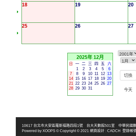
18
19
20
25
26
27
2025年 12月
日
一
二
三
四
五
六
1
2
3
4
5
6
7
8
9
10
11
12
13
14
15
16
17
18
19
20
21
22
23
24
25
26
27
28
29
30
31
今天
10617 台北市大安區羅斯福路四段1號 台大天數館501室 中華民國數學會 TEL : 886-2
Powered by
XOOPS
© Copyright © 2021
網頁設計
:
CADCH
登錄帳