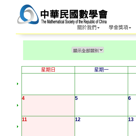
關於我們
學會獎項
星期日
星期一
4
5
6
11
12
13