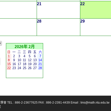
21
22
28
29
2026年 2月
日
一
二
三
四
五
六
1
2
3
4
5
6
7
8
9
10
11
12
13
14
15
16
17
18
19
20
21
22
23
24
25
26
27
28
-23677625 FAX : 886-2-2391-4439 Email : tms@math.ntu.edu.tw
號