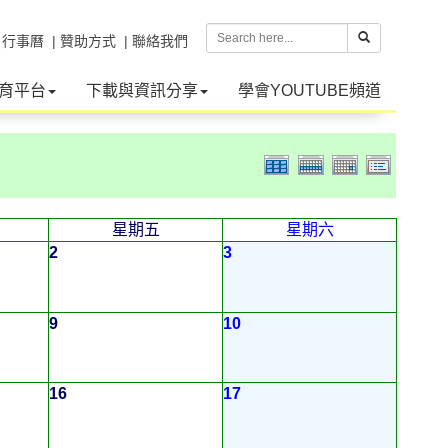
| 行事曆
| 贊助方式
| 聯絡我們
育平台
下載與資訊分享
學會YOUTUBE頻道
星期五
星期六
2
3
9
10
16
17