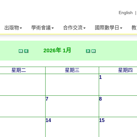
English
出版物
學術會議
合作交流
國際數學日
教
2026年 1月
星期二
星期三
星期四
1
7
8
14
15