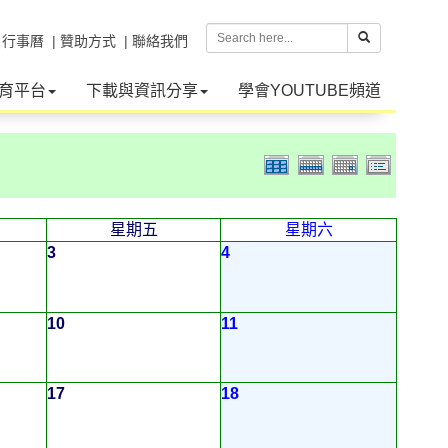
| 行事曆
| 贊助方式
| 聯絡我們
育平台
下載與資訊分享
學會YOUTUBE頻道
星期五
星期六
3
4
10
11
17
18