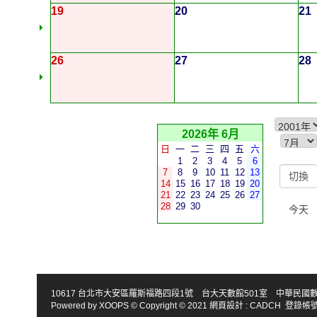
19
20
21
26
27
28
2026年 6月
日
一
二
三
四
五
六
1
2
3
4
5
6
7
8
9
10
11
12
13
14
15
16
17
18
19
20
21
22
23
24
25
26
27
28
29
30
今天
10617 台北市大安區羅斯福路四段1號 台大天數館501室 中華民國數學會 TEL : 886-2
Powered by
XOOPS
© Copyright © 2021
網頁設計
:
CADCH
登錄帳