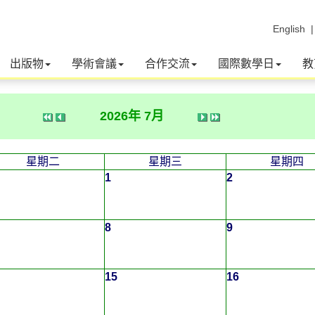
English
出版物
學術會議
合作交流
國際數學日
教
2026年 7月
星期二
星期三
星期四
1
2
8
9
15
16