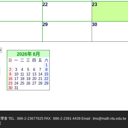
22
23
29
30
2026年 8月
日
一
二
三
四
五
六
1
2
3
4
5
6
7
8
9
10
11
12
13
14
15
16
17
18
19
20
21
22
23
24
25
26
27
28
29
30
31
-23677625 FAX : 886-2-2391-4439 Email : tms@math.ntu.edu.tw
號