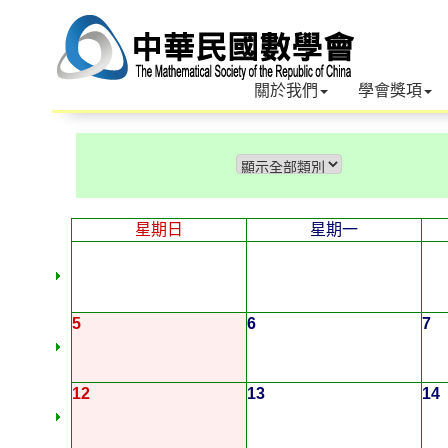
關於我們
學會獎項
星期日
星期一
5
6
7
12
13
14