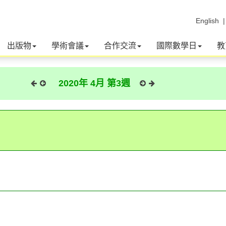
English
出版物
學術會議
合作交流
國際數學日
教
2020年 4月 第3週