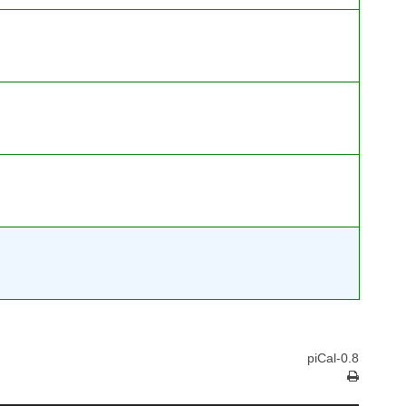
piCal-0.8