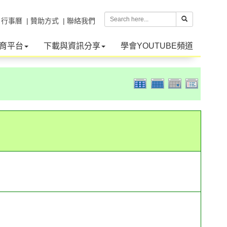
| 行事曆
| 贊助方式
| 聯絡我們
育平台
下載與資訊分享
學會YOUTUBE頻道