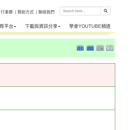
| 行事曆
| 贊助方式
| 聯絡我們
育平台
下載與資訊分享
學會YOUTUBE頻道