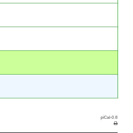
piCal-0.8