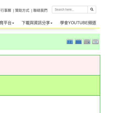
| 行事曆
| 贊助方式
| 聯絡我們
育平台
下載與資訊分享
學會YOUTUBE頻道