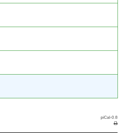
piCal-0.8