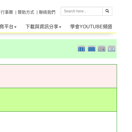
| 行事曆
| 贊助方式
| 聯絡我們
育平台
下載與資訊分享
學會YOUTUBE頻道