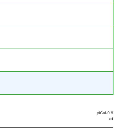
piCal-0.8