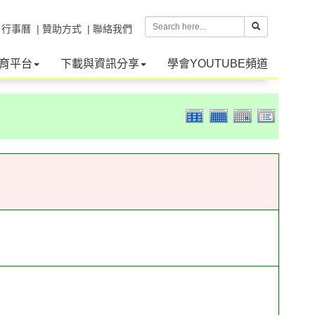
| 行事曆
| 贊助方式
| 聯絡我們
育平台
下載與資訊分享
學會YOUTUBE頻道