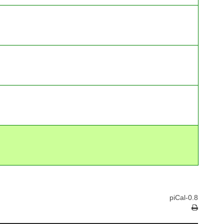
piCal-0.8