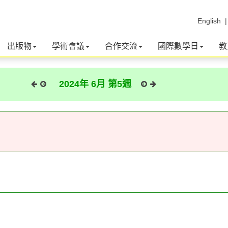
English
出版物
學術會議
合作交流
國際數學日
教
2024年 6月 第5週