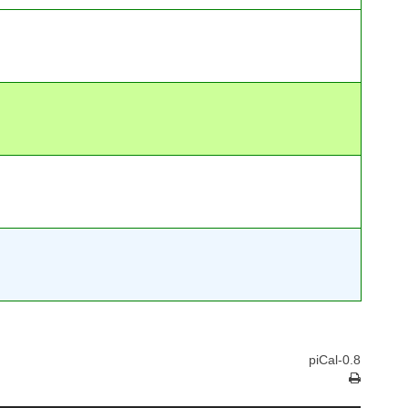
piCal-0.8