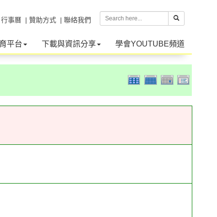
| 行事曆
| 贊助方式
| 聯絡我們
育平台
下載與資訊分享
學會YOUTUBE頻道