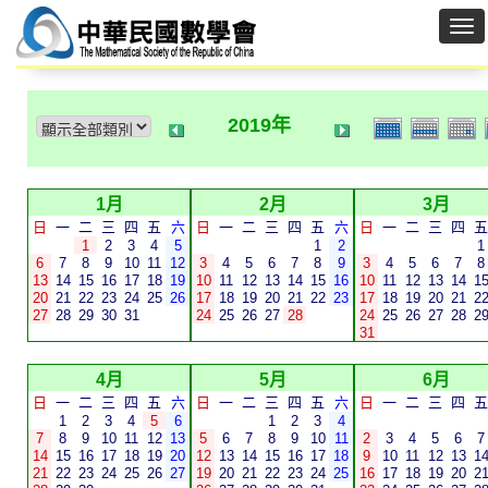
2019年
1月
2月
3月
日
一
二
三
四
五
六
日
一
二
三
四
五
六
日
一
二
三
四
五
1
2
3
4
5
1
2
1
6
7
8
9
10
11
12
3
4
5
6
7
8
9
3
4
5
6
7
8
13
14
15
16
17
18
19
10
11
12
13
14
15
16
10
11
12
13
14
1
20
21
22
23
24
25
26
17
18
19
20
21
22
23
17
18
19
20
21
2
27
28
29
30
31
24
25
26
27
28
24
25
26
27
28
2
31
4月
5月
6月
日
一
二
三
四
五
六
日
一
二
三
四
五
六
日
一
二
三
四
五
1
2
3
4
5
6
1
2
3
4
7
8
9
10
11
12
13
5
6
7
8
9
10
11
2
3
4
5
6
7
14
15
16
17
18
19
20
12
13
14
15
16
17
18
9
10
11
12
13
1
21
22
23
24
25
26
27
19
20
21
22
23
24
25
16
17
18
19
20
2