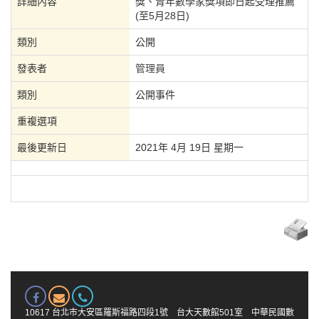
詳細內容
獎、青年數學家獎項即日起受理推薦
(至5月28日)
類別
公開
發表者
管理員
類別
公開事件
重複選項
最後更新日
2021年 4月 19日 星期一
10617 台北市大安區羅斯福路四段1號 台大天數館501室 中華民國數