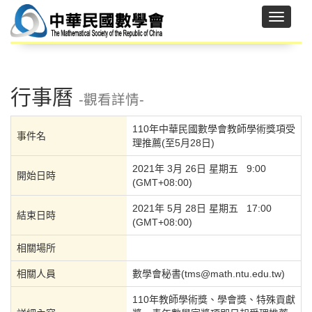
行事曆
-觀看詳情-
110年中華民國數學會教師學術獎項受
事件名
理推薦(至5月28日)
2021年 3月 26日 星期五 9:00
開始日時
(GMT+08:00)
2021年 5月 28日 星期五 17:00
結束日時
(GMT+08:00)
相關場所
相關人員
數學會秘書(tms@math.ntu.edu.tw)
110年教師學術獎、學會獎、特殊貢獻