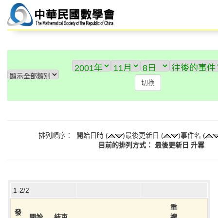
排列順序： 開始日時 (
)最後更新日 (
)事件名 (
目前的排列方式： 最後更新日 升羃
1-2/2
重
發
開始
結束
複