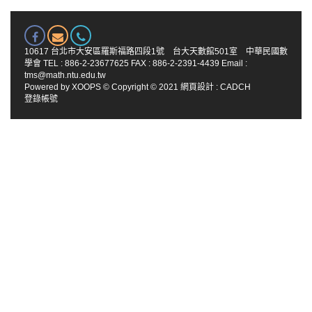
10617 台北市大安區羅斯福路四段1號 台大天數館501室 中華民國數
學會 TEL : 886-2-23677625 FAX : 886-2-2391-4439 Email :
tms@math.ntu.edu.tw
Powered by
XOOPS
© Copyright © 2021
網頁設計
:
CADCH
登錄帳號