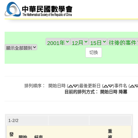
排列順序： 開始日時 (
)最後更新日 (
)事件名 (
目前的排列方式： 開始日時 降羃
1-2/2
重
發
開始
結束
複