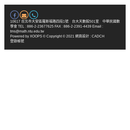
10617 台北市大安區羅斯福路四段1號 台大天數館501室 中華民國數
學會 TEL : 886-2-23677625 FAX : 886-2-2391-4439 Email :
tms@math.ntu.edu.tw
Powered by
XOOPS
© Copyright © 2021
網頁設計
:
CADCH
登錄帳號