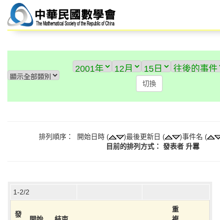
排列順序： 開始日時 (
)最後更新日 (
)事件名 (
目前的排列方式： 發表者 升羃
1-2/2
重
發
開始
結束
複