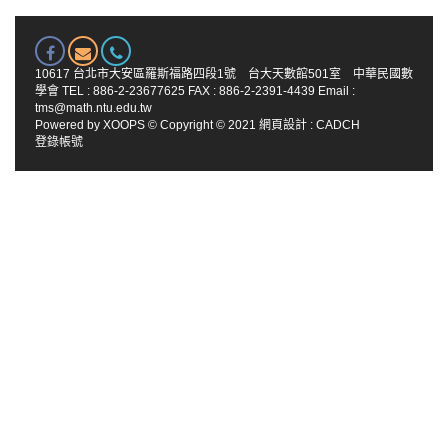
10617 台北市大安區羅斯福路四段1號 台大天數館501室 中華民國數
學會 TEL : 886-2-23677625 FAX : 886-2-2391-4439 Email :
tms@math.ntu.edu.tw
Powered by
XOOPS
© Copyright © 2021
網頁設計
:
CADCH
登錄帳號