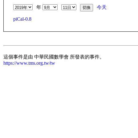
年
今天
piCal-0.8
這個事件是由 中華民國數學會 所發表的事件。
https://www.tms.org.tw/tw